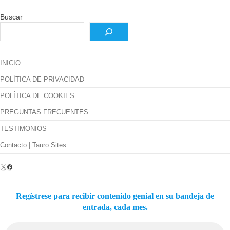
Buscar
INICIO
POLÍTICA DE PRIVACIDAD
POLÍTICA DE COOKIES
PREGUNTAS FRECUENTES
TESTIMONIOS
Contacto | Tauro Sites
X
Facebook
Regístrese para recibir contenido genial en su bandeja de
entrada, cada mes.