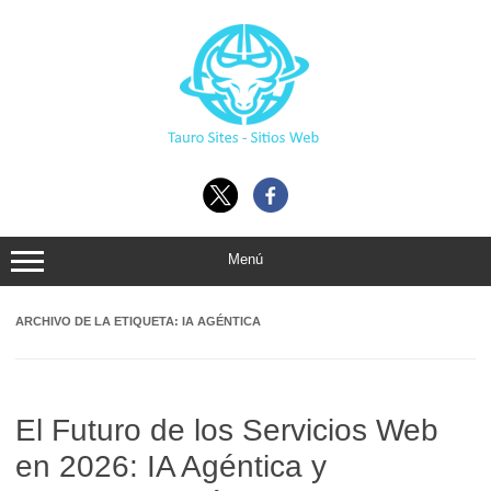
Ir
al
contenido
Menú
ARCHIVO DE LA ETIQUETA:
IA AGÉNTICA
El Futuro de los Servicios Web
en 2026: IA Agéntica y