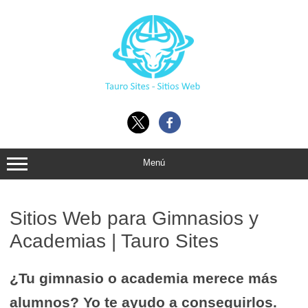
Ir
al
contenido
Menú
Sitios Web para Gimnasios y
Academias | Tauro Sites
¿Tu gimnasio o academia merece más
alumnos? Yo te ayudo a conseguirlos.