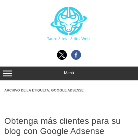
Ir
al
contenido
Menú
ARCHIVO DE LA ETIQUETA:
GOOGLE ADSENSE
Obtenga más clientes para su
blog con Google Adsense