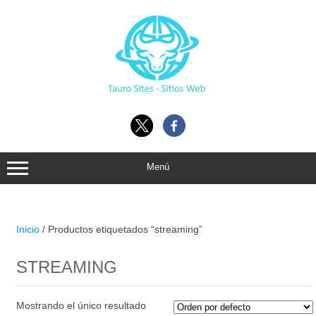
Ir
al
contenido
Menú
Inicio
/ Productos etiquetados “streaming”
STREAMING
Mostrando el único resultado