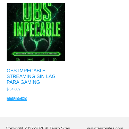
OBS IMPECABLE:
STREAMING SIN LAG
PARA GAMING
$
54.609
COMPRAR
Copyright 2022-2026 © Tauro Sites
www.taurosites.com