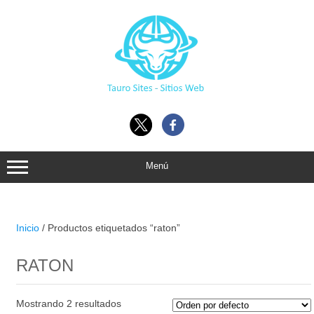
Ir
al
contenido
Menú
Inicio
/ Productos etiquetados “raton”
RATON
Mostrando 2 resultados