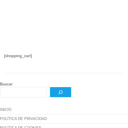
[shopping_cart]
Buscar
INICIO
POLÍTICA DE PRIVACIDAD
POLÍTICA DE COOKIES