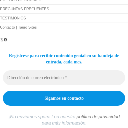
PREGUNTAS FRECUENTES
TESTIMONIOS
Contacto | Tauro Sites
X
Facebook
Regístrese para recibir contenido genial en su bandeja de
entrada, cada mes.
¡No enviamos spam! Lea nuestra
política de privacidad
para más información.