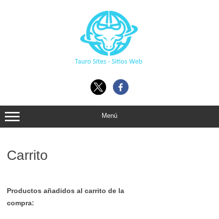
Ir
al
contenido
Menú
Carrito
Productos añadidos al carrito de la
compra: